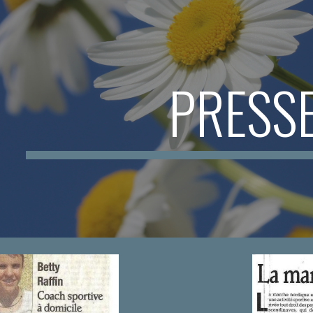
ip to main content
Skip to navigat
PRESS