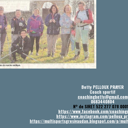
Betty PELLOUX PRAYER
Coach sportif
coachingbetty@gmail.com
0683440804
N° de SIRET 522 277 078 000
https://www.facebook.com/coaching
https://www.instagram.com/pelloux_pr
https://multisportsgresivaudan.blogspot.com/p/mul