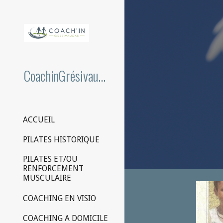
Sk
CoachinGrésivaudan
ACCUEIL
PILATES HISTORIQUE
PILATES ET/OU
RENFORCEMENT
MUSCULAIRE
COACHING EN VISIO
COACHING A DOMICILE