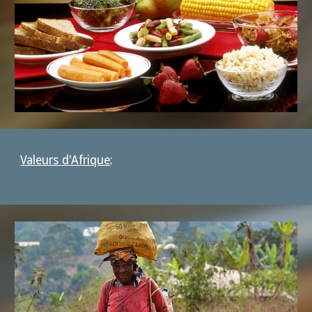
Valeurs d'Afrique
: