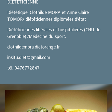
DIETETICIENNE
Diététique: Clothilde MORA et Anne Claire
TOMOR/ diététiciennes diplômées d'état
Diététiciennes libérales et hospitalières (CHU de
Grenoble) /Médecine du sport.
clothildemora.dietorange.fr
insitu.diet@gmail.com
tél. 0476772847